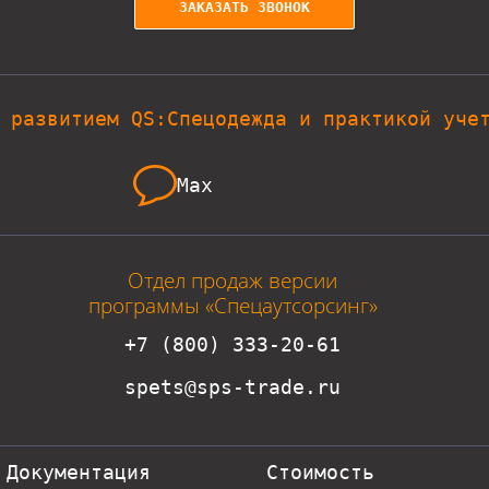
ЗАКАЗАТЬ ЗВОНОК
 развитием QS:Спецодежда и практикой уче
Max
Отдел продаж версии
программы «Спецаутсорсинг»
+7 (800) 333-20-61
spets@sps-trade.ru
Документация
Стоимость