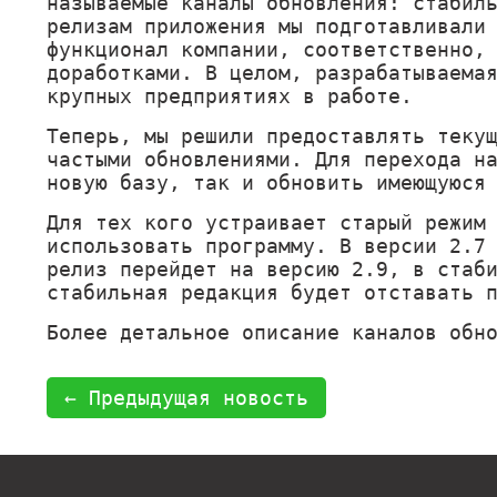
называемые каналы обновления: стабил
релизам приложения мы подготавливали
функционал компании, соответственно,
доработками. В целом, разрабатываема
крупных предприятиях в работе.
Теперь, мы решили предоставлять теку
частыми обновлениями. Для перехода н
новую базу, так и обновить имеющуюся
Для тех кого устраивает старый режим
использовать программу. В версии 2.7
релиз перейдет на версию 2.9, в стаб
стабильная редакция будет отставать 
Более детальное описание каналов обн
← Предыдущая новость