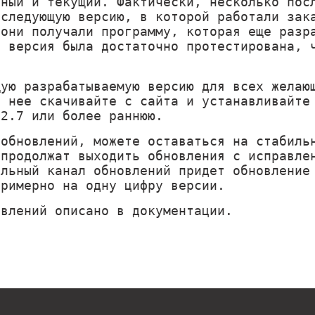
ьный и текущий. Фактически, несколько пос
 следующую версию, в которой работали зак
 они получали программу, которая еще разр
я версия была достаточно протестирована, 
щую разрабатываемую версию для всех желаю
а нее скачивайте с сайта и устанавливайте
 2.7 или более раннюю.
 обновлений, можете оставаться на стабиль
 продолжат выходить обновления с исправле
ильный канал обновлений придет обновление
примерно на одну цифру версии.
овлений описано в
документации
.