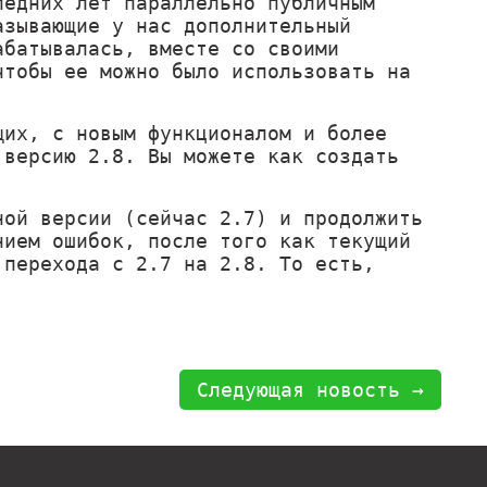
ледних лет параллельно публичным
азывающие у нас дополнительный
абатывалась, вместе со своими
чтобы ее можно было использовать на
щих, с новым функционалом и более
 версию 2.8. Вы можете как создать
ной версии (сейчас 2.7) и продолжить
нием ошибок, после того как текущий
 перехода с 2.7 на 2.8. То есть,
Следующая новость →