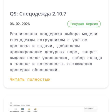
QS: Спецодежда 2.10.7
06.02.2026
Текущая версия
Реализована поддержка выбора модели
спецодежды сотрудником с учётом
прогноза и выдачи, добавлены
архивирование дежурных норм, запрет
выдачи после увольнения, выбор склада
в заявке и возможность отключения
проверки обновлений.
Читать полностью